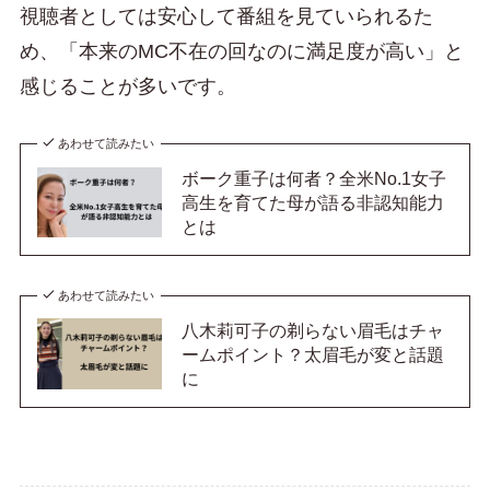
視聴者としては安心して番組を見ていられるた
め、「本来のMC不在の回なのに満足度が高い」と
感じることが多いです。
あわせて読みたい
ボーク重子は何者？全米No.1女子
高生を育てた母が語る非認知能力
とは
あわせて読みたい
八木莉可子の剃らない眉毛はチャ
ームポイント？太眉毛が変と話題
に