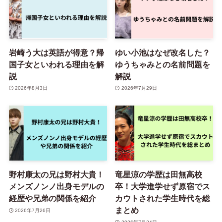
岩崎う大は英語が得意？帰
ゆい小池はなぜ改名した？
国子女といわれる理由を解
ゆうちゃみとの名前問題を
説
解説
2026年8月3日
2026年7月29日
野村康太の兄は野村大貴！
竜星涼の学歴は田無高校
メンズノンノ出身モデルの
卒！大学進学せず原宿でス
経歴や兄弟の関係を紹介
カウトされた学生時代を総
まとめ
2026年7月26日