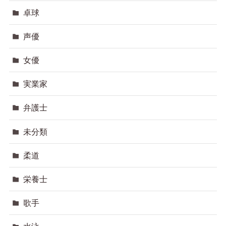
卓球
声優
女優
実業家
弁護士
未分類
柔道
栄養士
歌手