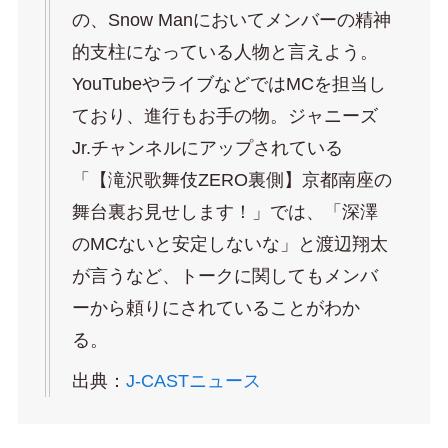
の、Snow Manにおいてメンバーの精神
的支柱になっている人物と言えよう。
YouTubeやライブなどではMCを担当し
ており、進行もお手の物。ジャニーズ
Jr.チャンネルにアップされている
「【滝沢歌舞伎ZERO裏側】京都南座の
舞台裏お見せします！」では、「深澤
のMCないと安定しないな」と渡辺翔太
が言うなど、トークに関してもメンバ
ーから頼りにされていることがわか
る。
出典：
J-CASTニュース