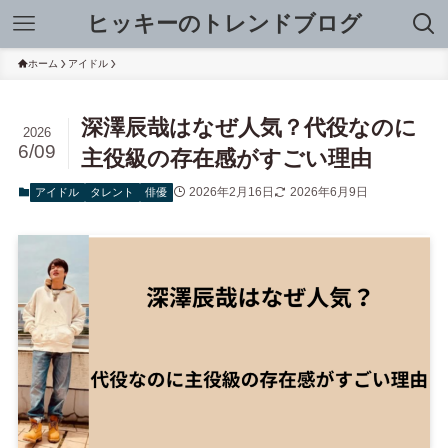
ヒッキーのトレンドブログ
ホーム
アイドル
深澤辰哉はなぜ人気？代役なのに
2026
6/09
主役級の存在感がすごい理由
2026年2月16日
2026年6月9日
アイドル
タレント
俳優