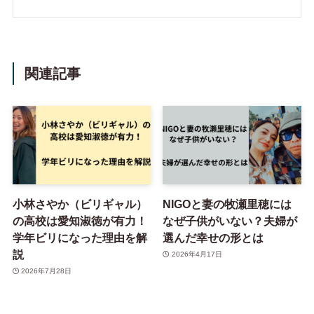
関連記事
小林さやか（ビリギャル）
NIGOと妻の牧瀬里穂には
の高校は愛知淑徳が有力！
なぜ子供がいない？夫婦が
学年ビリになった理由を解
選んだ幸せの形とは
説
2026年4月17日
2026年7月28日