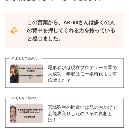
この言葉から、AK-69さんは多くの人
の背中を押してくれる力を持っている
と感じました。
あわせて読みたい
尾形春水は現在プロデュース業で
大成功！年収はモー娘時代より何
倍増えた？
あわせて読みたい
宮城弥生の勘違いは兄のおかげで
芸能界入りしたの？その真相と
は！