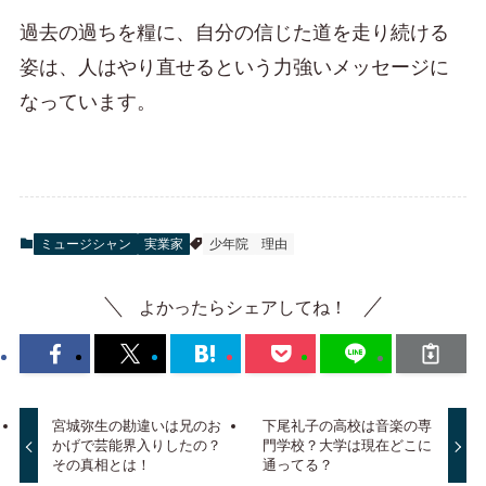
過去の過ちを糧に、自分の信じた道を走り続ける
姿は、人はやり直せるという力強いメッセージに
なっています。
ミュージシャン
実業家
少年院
理由
よかったらシェアしてね！
宮城弥生の勘違いは兄のお
下尾礼子の高校は音楽の専
かげで芸能界入りしたの？
門学校？大学は現在どこに
その真相とは！
通ってる？