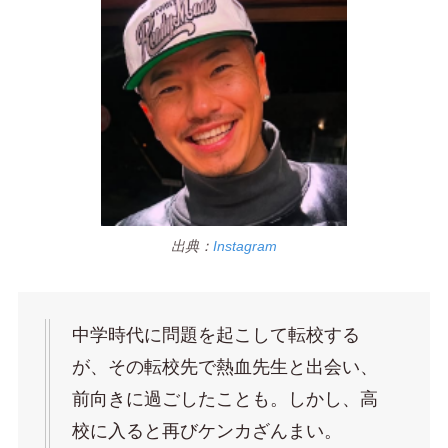
出典：
Instagram
中学時代に問題を起こして転校する
が、その転校先で熱血先生と出会い、
前向きに過ごしたことも。しかし、高
校に入ると再びケンカざんまい。