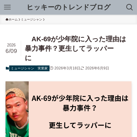
ヒッキーのトレンドブログ
ホーム
ミュージシャン
AK-69が少年院に入った理由は
2026
暴力事件？更生してラッパー
6/09
に
2026年3月18日
2026年6月9日
ミュージシャン
実業家