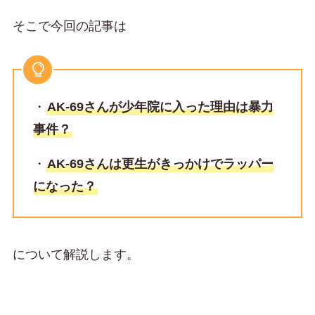
そこで今回の記事は
・
AK-69さんが少年院に入った理由は暴力
事件？
・
AK-69さんは更生がきっかけでラッパー
になった？
について解説します。