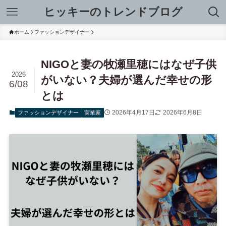
ヒッキーのトレンドブログ
ホーム
ファッションデザイナー
NIGOと妻の牧瀬里穂にはなぜ子供
2026
がいない？夫婦が選んだ幸せの形
6/08
とは
2026年4月17日
2026年6月8日
ファッションデザイナー
実業家