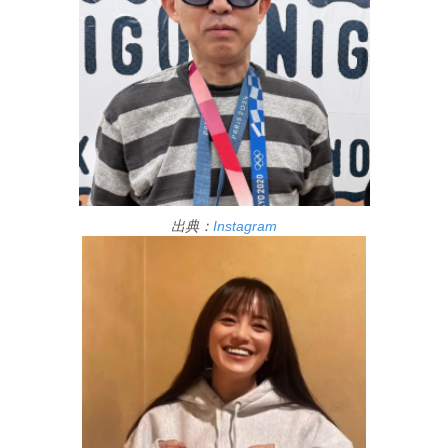
出典：
Instagram