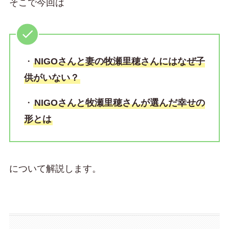
そこで今回は
・
NIGOさんと妻の牧瀬里穂さんにはなぜ子
供がいない？
・
NIGOさんと牧瀬里穂さんが選んだ幸せの
形とは
について解説します。