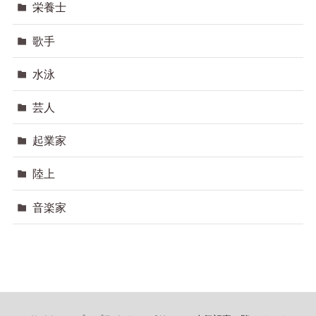
栄養士
歌手
水泳
芸人
起業家
陸上
音楽家