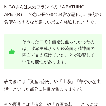
NIGOさんは人気ブランドの「A BATHING
APE（R）」の急成長の裏で経営が悪化し、多額の
負債を抱えるなど厳しい局面を経験したようです
そうした中でも離婚に至らなかったの
は、牧瀬里穂さんが経済面と精神面の
両面で支え続けていたことが影響して
いる可能性があります。
表向きには「資産○億円」や「上場」「華やかな生
活」といった部分に注目が集まりますが、
その裏側には「借金」や「資産売却」、さらには