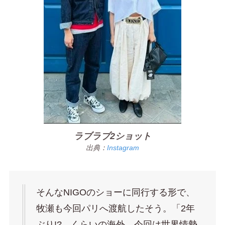
ラブラブ2ショット
出典：
Instagram
そんなNIGOのショーに同行する形で、
牧瀬も今回パリへ渡航したそう。「2年
ぶり!? くらいの海外 今回は世界情勢