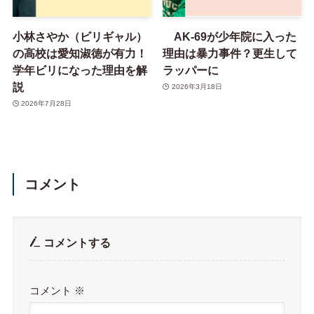
小林さやか（ビリギャル）
AK-69が少年院に入った
の高校は愛知淑徳が有力！
理由は暴力事件？更生して
学年ビリになった理由を解
ラッパーに
説
2026年3月18日
2026年7月28日
コメント
コメントする
コメント
※