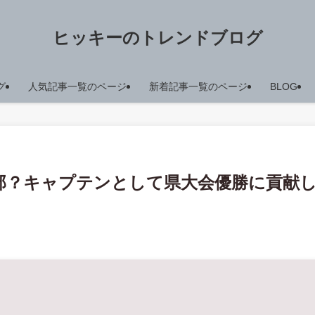
ヒッキーのトレンドブログ
グ
人気記事一覧のページ
新着記事一覧のページ
BLOG
部？キャプテンとして県大会優勝に貢献