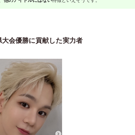
、
他のアイドルにはない
特徴といえそうです。
県大会優勝に貢献した実力者