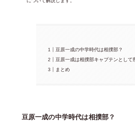
について解説します。
豆原一成の中学時代は相撲部？
豆原一成は相撲部キャプテンとして
まとめ
豆原一成の中学時代は相撲部？