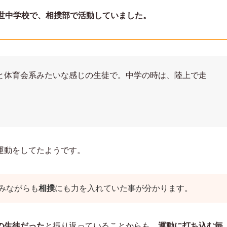
世中学校で、相撲部で活動していました。
と体育会系みたいな感じの生徒で。中学の時は、陸上で走
運動をしてたようです。
みながらも
相撲
にも力を入れていた事が分かります。
の生徒だった
と振り返っていることからも、
運動に打ち込む毎