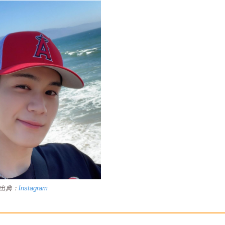
出典：
Instagram