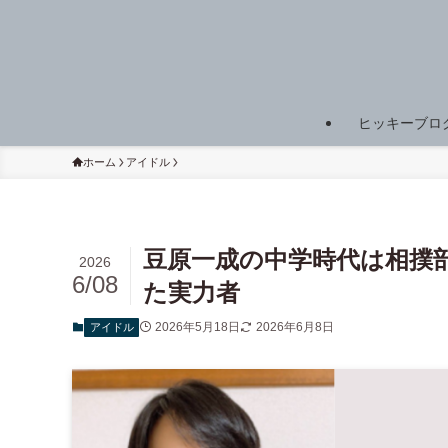
ヒッキーブロ
ホーム
アイドル
豆原一成の中学時代は相撲
2026
6/08
た実力者
2026年5月18日
2026年6月8日
アイドル