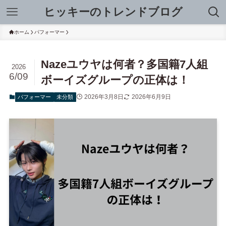
ヒッキーのトレンドブログ
ホーム
パフォーマー
Nazeユウヤは何者？多国籍7人組
2026
6/09
ボーイズグループの正体は！
2026年3月8日
2026年6月9日
パフォーマー
未分類