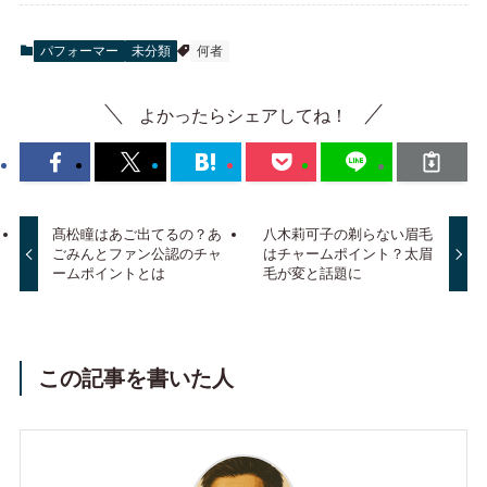
パフォーマー
未分類
何者
よかったらシェアしてね！
髙松瞳はあご出てるの？あ
八木莉可子の剃らない眉毛
ごみんとファン公認のチャ
はチャームポイント？太眉
ームポイントとは
毛が変と話題に
この記事を書いた人