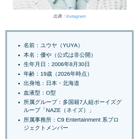
出典：
Instagram
名前：ユウヤ（YUYA）
本名：優や（公式は非公開）
生年月日：2006年8月30日
年齢：19歳（2026年時点）
出身地：日本・北海道
血液型：O型
所属グループ：多国籍7人組ボーイズグ
ループ「NAZE（ネイズ）」
所属事務所：C9 Entertainment 系プロ
ジェクトメンバー