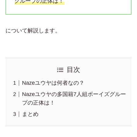
グループの正体は！
について解説します。
目次
Nazeユウヤは何者なの？
Nazeユウヤの多国籍7人組ボーイズグルー
プの正体は！
まとめ